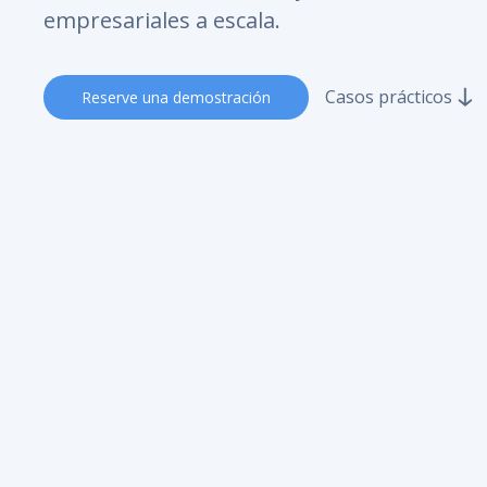
empresariales a escala.
Casos prácticos
Reserve una demostración