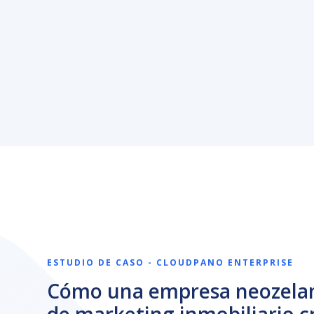
ESTUDIO DE CASO - CLOUDPANO ENTERPRISE
Cómo una empresa neozela
de marketing inmobiliario c