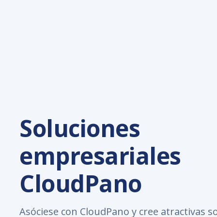
Soluciones
empresariales
CloudPano
Asóciese con CloudPano y cree atractivas s