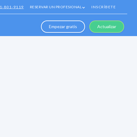
1-801-9119
RESERVAR UN PROFESIONAL
INSCRÍBETE
Empezar gratis
Actualizar