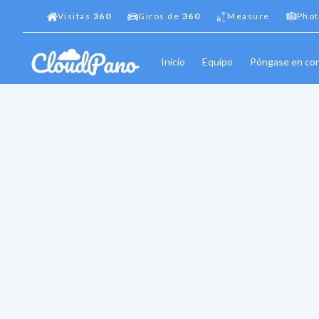
Visitas
360
Giros de
360
Measure
Phot
Inicio
Equipo
Póngase en co